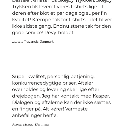
bestille t-shirts hos Skejby Trykkeri. Skejby
Trykkeri fik leveret vores t-shirts lige til
døren efter blot et par dage og super fin
kvalitet! Kæmpe tak for t-shirts - det bliver
ikke sidste gang. Endnu større tak for den
gode service! Revy-holdet
Lorana
Travancic Danmark
Super kvalitet, personlig betjening,
konkurrencedygtige priser. Aftaler
overholdes og levering sker lige efter
drejebogen. Jeg har kontakt med Kasper.
Dialogen og aftalerne kan der ikke sættes
en finger på. Alt kører! Varmeste
anbefalinger herfra.
Martin strand Danmark