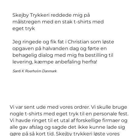
Skejby Trykkeri reddede mig på
målstregen med en stak t-shirts med
eget tryk
Jeg ringede og fik fat i Christian som løste
opgaven på halvanden dag og førte en
behagelig dialog med mig fra bestilling til
levering, kæmpe anbefaling herfra!
Santi K Roerholm Danmark
Vi var sent ude med vores ordrer. Vi skulle bruge
nogle t-shirts med eget tryk til en personale fest.
Vi havde ringet til et utal af forskellige firmaer og
alle gav afslag og sagde det ikke kunne lade sig
gøre på så kort tid. Skejby trykkeri løste vores