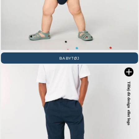
BABYTØJ