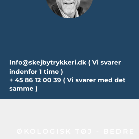
Info@skejbytrykkeri.dk
( Vi svarer
indenfor 1 time )
+ 45 86 12 00 39 ( Vi svarer med det
samme )
ØKOLOGISK TØJ - BEDRE