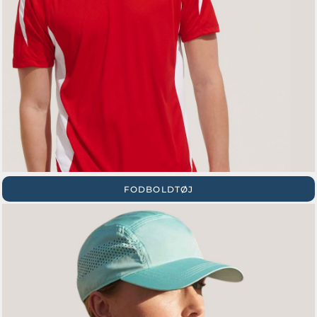
FODBOLDTØJ