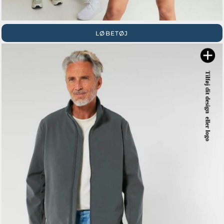
LØBETØJ