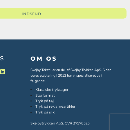
INDSEND
S
OM OS
Skejby Tekstil er en del af Skejby Trykkeri ApS. Siden
vores etablering i 2012 har vi specialiseret os i
følgende:
Klassiske tryksager
Storformat
Tryk på tøj
Tryk på reklameartikler
Tryk på slik
Skejbytrykkeri ApS. CVR 37578525