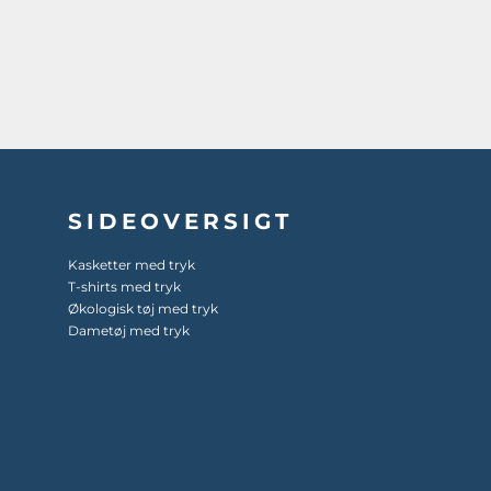
SIDEOVERSIGT
Kasketter med tryk
T-shirts med tryk
Økologisk tøj med tryk
Dametøj med tryk