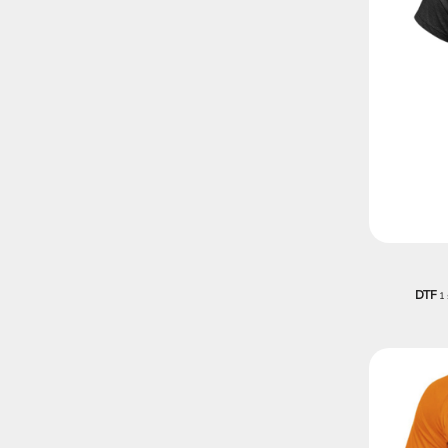
DTF
1 