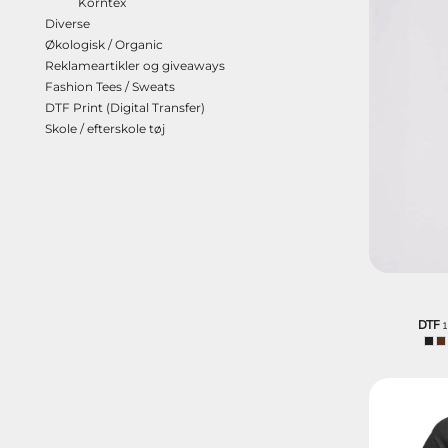
Korntex
Diverse
Økologisk / Organic
Reklameartikler og giveaways
Fashion Tees / Sweats
DTF Print (Digital Transfer)
Skole / efterskole tøj
DTF
1