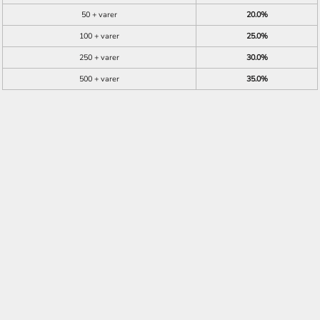
50 + varer
20.0%
100 + varer
25.0%
250 + varer
30.0%
500 + varer
35.0%