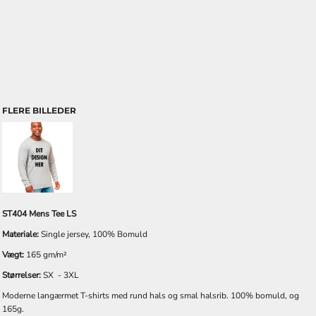
FLERE BILLEDER
ST404 Mens Tee LS
Materiale:
Single jersey, 100% Bomuld
Vægt:
165 gm/m²
Størrelser:
SX - 3XL
Moderne langærmet T-shirts med rund hals og smal halsrib. 100% bomuld, og
165g.