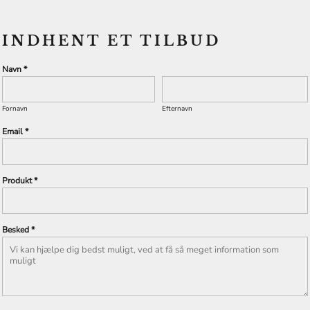
INDHENT ET TILBUD
Navn *
Fornavn
Efternavn
Email *
Produkt *
Besked *