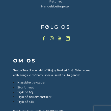
Returret
Handelsbetingelser
FØLG OS
OM OS
Skejby Tekstil er en del af Skejby Trykkeri ApS. Siden vores
etablering i 2012 har vi specialiseret os i følgende:
Klassiske tryksager
Storformat
Tryk på tøj
Tryk på reklameartikler
Tryk på slik