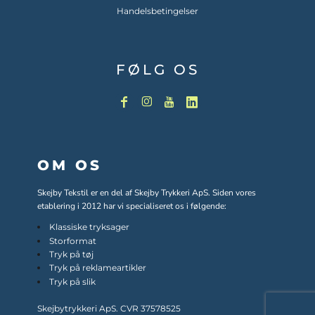
Handelsbetingelser
FØLG OS
OM OS
Skejby Tekstil er en del af Skejby Trykkeri ApS. Siden vores
etablering i 2012 har vi specialiseret os i følgende:
Klassiske tryksager
Storformat
Tryk på tøj
Tryk på reklameartikler
Tryk på slik
Skejbytrykkeri ApS. CVR 37578525