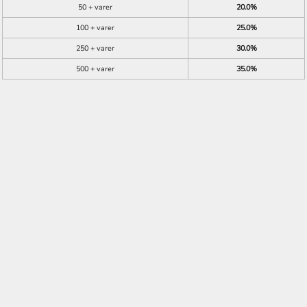
50 + varer
20.0%
100 + varer
25.0%
250 + varer
30.0%
500 + varer
35.0%