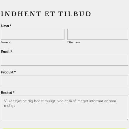
INDHENT ET TILBUD
Navn *
Fornavn
Efternavn
Email *
Produkt *
Besked *