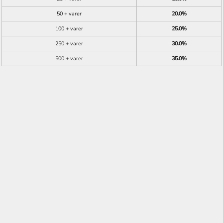
50 + varer
20.0%
100 + varer
25.0%
250 + varer
30.0%
500 + varer
35.0%