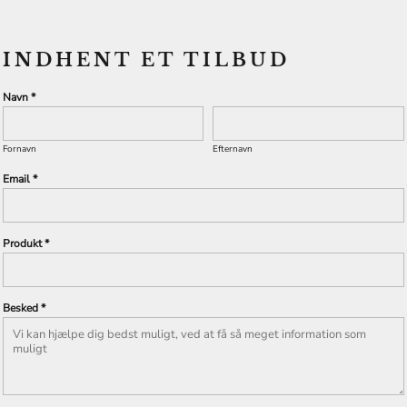
INDHENT ET TILBUD
Navn *
Fornavn
Efternavn
Email *
Produkt *
Besked *