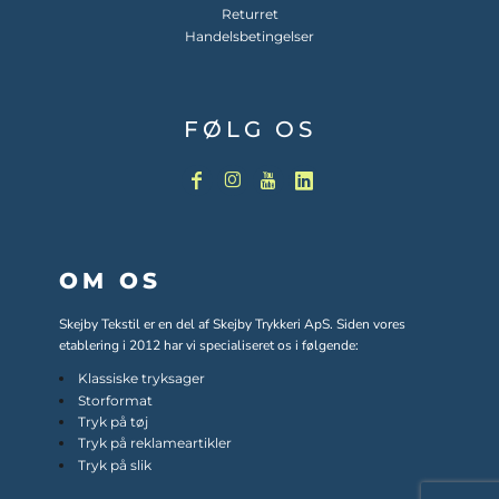
Returret
Handelsbetingelser
FØLG OS
OM OS
Skejby Tekstil er en del af Skejby Trykkeri ApS. Siden vores
etablering i 2012 har vi specialiseret os i følgende:
Klassiske tryksager
Storformat
Tryk på tøj
Tryk på reklameartikler
Tryk på slik