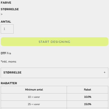
FARVE
STØRRELSE
>
ANTAL
START DESIGNING
DTF
Fra
*
inkl. moms
STØRRELSE
RABATTER
Minimum antal
Rabat
10 + varer
10.0%
25 + varer
15.0%