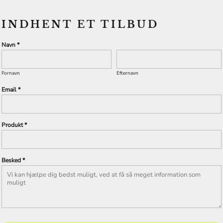
INDHENT ET TILBUD
Navn *
Fornavn
Efternavn
Email *
Produkt *
Besked *