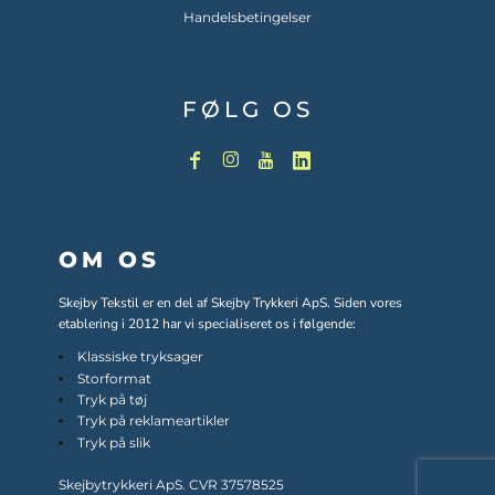
Handelsbetingelser
FØLG OS
OM OS
Skejby Tekstil er en del af Skejby Trykkeri ApS. Siden vores
etablering i 2012 har vi specialiseret os i følgende:
Klassiske tryksager
Storformat
Tryk på tøj
Tryk på reklameartikler
Tryk på slik
Skejbytrykkeri ApS. CVR 37578525