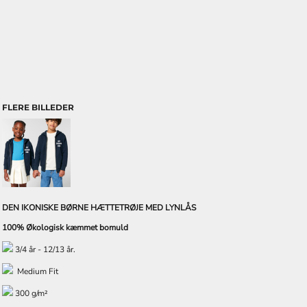
FLERE BILLEDER
DEN IKONISKE BØRNE HÆTTETRØJE MED LYNLÅS
100% Økologisk kæmmet bomuld
3/4 år - 12/13 år.
Medium Fit
300 g/m²