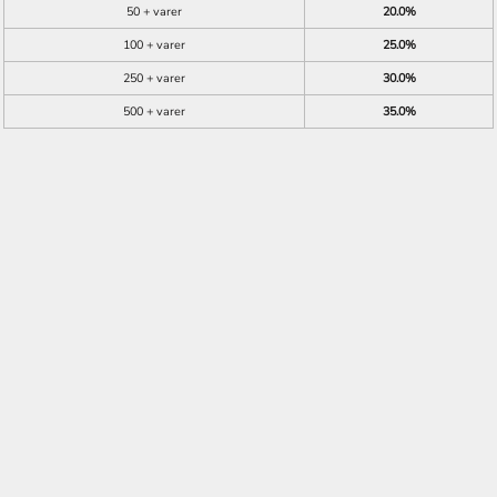
50 + varer
20.0%
100 + varer
25.0%
250 + varer
30.0%
500 + varer
35.0%