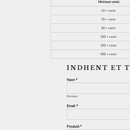
Minimum antal
10 + varer
25 + varer
50 + varer
100 + varer
250 + varer
500 + varer
INDHENT ET 
Navn *
Fornavn
Email *
Produkt *