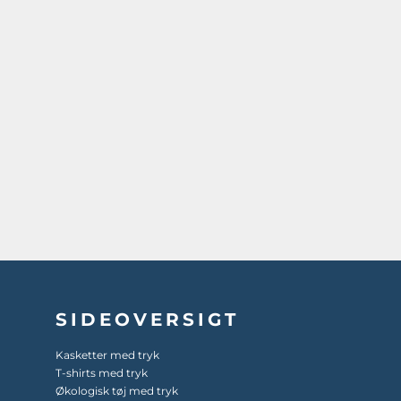
SIDEOVERSIGT
Kasketter med tryk
T-shirts med tryk
Økologisk tøj med tryk