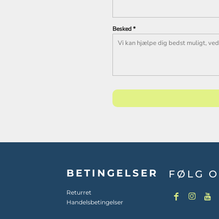
Besked *
BETINGELSER
FØLG O
Returret
Handelsbetingelser