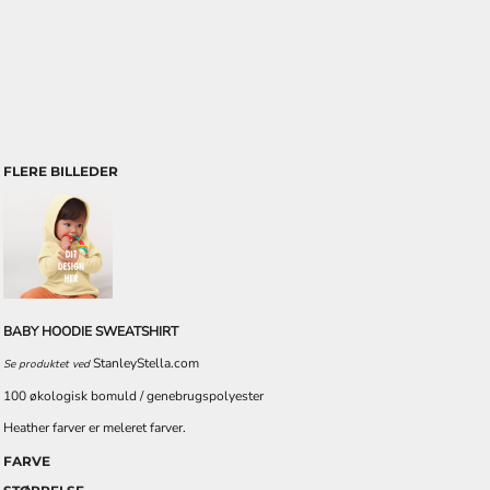
FLERE BILLEDER
BABY HOODIE SWEATSHIRT
StanleyStella.com
Se produktet ved
100 økologisk bomuld / genebrugspolyester
Heather farver er meleret farver.
FARVE