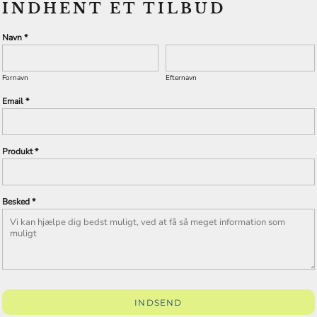
INDHENT ET TILBUD
Navn *
Fornavn
Efternavn
Email *
Produkt *
Besked *
INDSEND