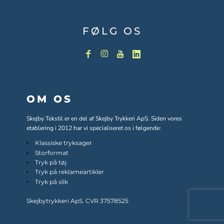
FØLG OS
OM OS
Skejby Tekstil er en del af Skejby Trykkeri ApS. Siden vores
etablering i 2012 har vi specialiseret os i følgende:
Klassiske tryksager
Storformat
Tryk på tøj
Tryk på reklameartikler
Tryk på slik
Skejbytrykkeri ApS. CVR 37578525