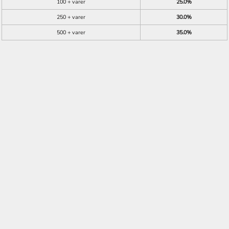
100 + varer
25.0%
250 + varer
30.0%
500 + varer
35.0%