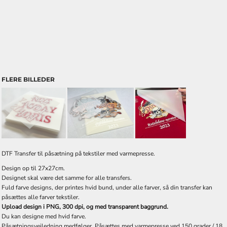
FLERE BILLEDER
DTF Transfer til påsætning på tekstiler med varmepresse.
Design op til 27x27cm.
Designet skal være det samme for alle transfers.
Fuld farve designs, der printes hvid bund, under alle farver, så din transfer kan
påsættes alle farver tekstiler.
Upload design i PNG, 300 dpi, og med transparent baggrund.
Du kan designe med hvid farve.
Påsætningsvejledning medfølger. Påsættes med varmepresse ved 150 grader / 18