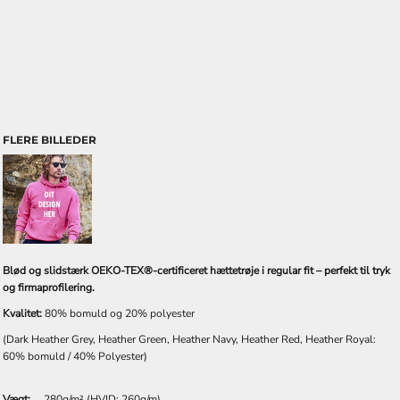
FLERE BILLEDER
Blød og slidstærk OEKO-TEX®-certificeret hættetrøje i regular fit – perfekt til tryk
og firmaprofilering.
Kvalitet:
80% bomuld og 20% polyester
(Dark Heather Grey, Heather Green, Heather Navy, Heather Red, Heather Royal:
60% bomuld / 40% Polyester)
Vægt:
280g/m² (HVID: 260g/m)