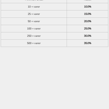
10 + varer
10.0%
25 + varer
15.0%
50 + varer
20.0%
100 + varer
25.0%
250 + varer
30.0%
500 + varer
35.0%