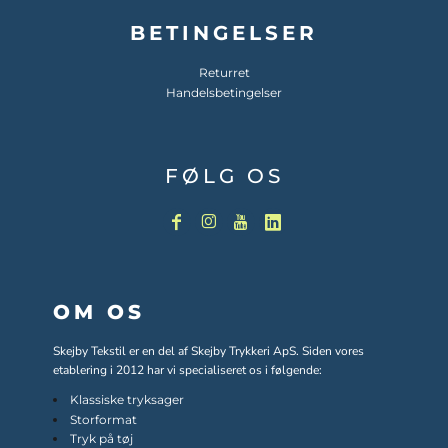
BETINGELSER
Returret
Handelsbetingelser
FØLG OS
OM OS
Skejby Tekstil er en del af Skejby Trykkeri ApS. Siden vores
etablering i 2012 har vi specialiseret os i følgende:
Klassiske tryksager
Storformat
Tryk på tøj