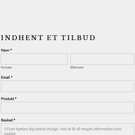
INDHENT ET TILBUD
Navn *
Fornavn
Efternavn
Email *
Produkt *
Besked *