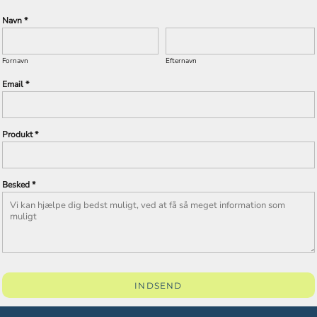
Navn *
Fornavn
Efternavn
Email *
Produkt *
Besked *
INDSEND