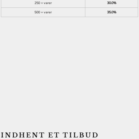
250 + varer
30.0%
500 + varer
35.0%
INDHENT ET TILBUD