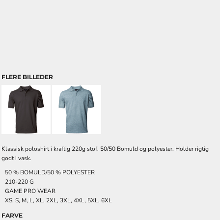
FLERE BILLEDER
Klassisk poloshirt i kraftig 220g stof. 50/50 Bomuld og polyester. Holder rigtig
godt i vask.
50 % BOMULD/50 % POLYESTER
210-220 G
GAME PRO WEAR
XS, S, M, L, XL, 2XL, 3XL, 4XL, 5XL, 6XL
FARVE