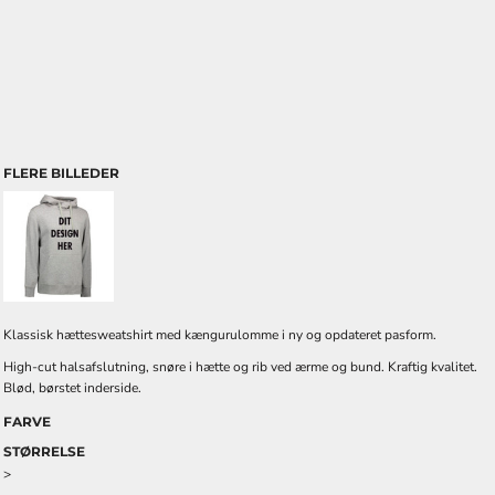
FLERE BILLEDER
Klassisk hættesweatshirt med kængurulomme i ny og opdateret pasform.
High-cut halsafslutning, snøre i hætte og rib ved ærme og bund. Kraftig kvalitet.
Blød, børstet inderside.
FARVE
STØRRELSE
>