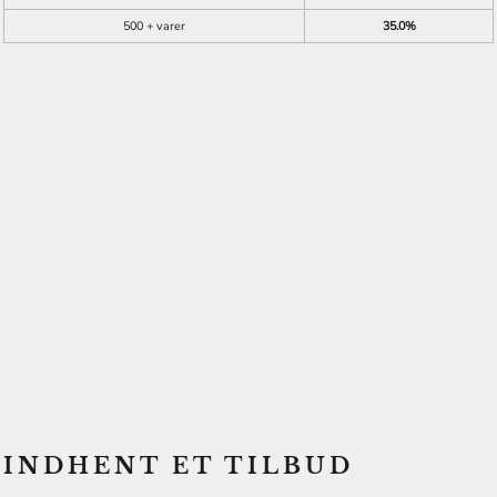
500 + varer
35.0%
INDHENT ET TILBUD