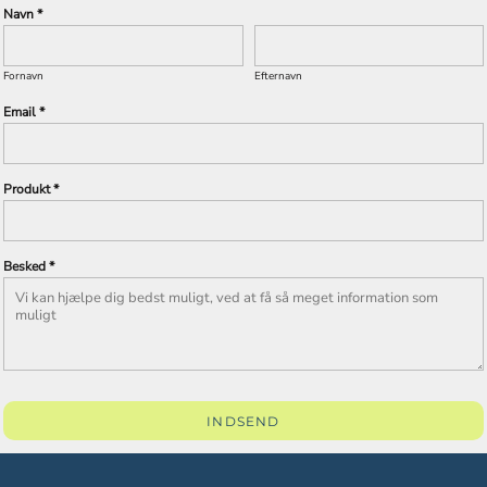
Navn *
Fornavn
Efternavn
Email *
Produkt *
Besked *
INDSEND