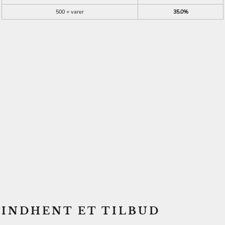
500 + varer
35.0%
INDHENT ET TILBUD