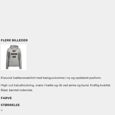
FLERE BILLEDER
Klassisk hættesweatshirt med kængurulomme i ny og opdateret pasform.
High-cut halsafslutning, snøre i hætte og rib ved ærme og bund. Kraftig kvalitet.
Blød, børstet inderside.
FARVE
STØRRELSE
>