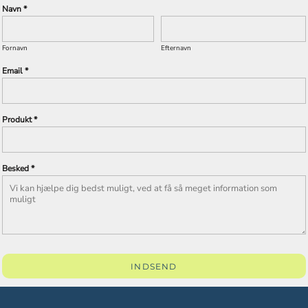
Navn *
Fornavn
Efternavn
Email *
Produkt *
Besked *
INDSEND