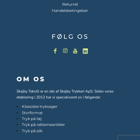
Returret
Handelsbetingelser
FØLG OS
OM OS
Skejby Tekstil er en del af Skejby Trykkeri ApS. Siden vores
etablering i 2012 har vi specialiseret os i følgende:
Klassiske tryksager
Storformat
Tryk på tøj
Tryk på reklameartikler
Tryk på slik