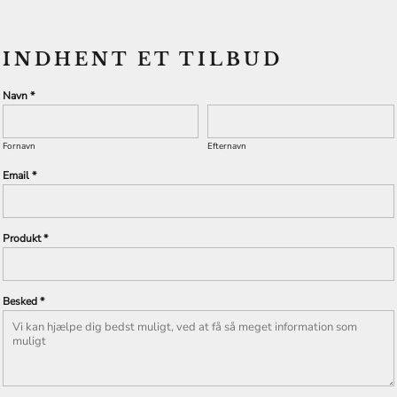
INDHENT ET TILBUD
Navn *
Fornavn
Efternavn
Email *
Produkt *
Besked *