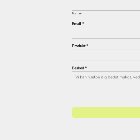
Fornavn
Email *
Produkt *
Besked *