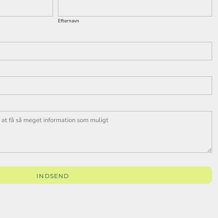
Efternavn
INDSEND