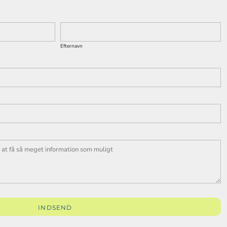
Efternavn
INDSEND