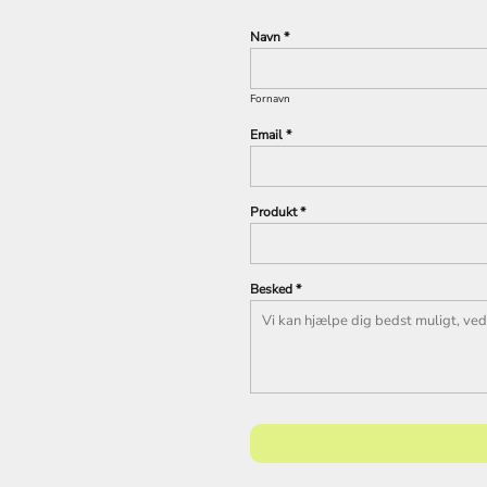
Navn *
Fornavn
Email *
Produkt *
Besked *