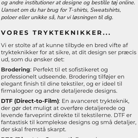
og andre institutioner at designe og bestille tøj online.
Uanset om du har brug for T-shirts, Sweatshirts,
poloer eller unikke så, har vi løsningen til dig.
VORES TRYKTEKNIKKER...
Vi er stolte af at kunne tilbyde en bred vifte af
trykteknikker for at sikre, at dit design ser præcis
ud, som du ønsker det:
Brodering
: Perfekt til et sofistikeret og
professionelt udseende. Brodering tilføjer en
elegant finish til dine tekstiler, og er ideel til
firmalogoer og andre detaljerede designs.
DTF (Direct-to-Film)
: En avanceret trykteknik,
der gør det muligt at overføre detaljerede og
levende farveprint direkte til tekstilerne. DTF er
fantastisk til komplekse designs og små detaljer,
der skal fremstå skarpt.