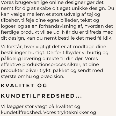
Vores brugervenlige online designer gør det
nemt for dig at skabe dit eget unikke design. Du
kan vælge mellem et stort udvalg af tøj og
tilbehør, tilføje dine egne billeder, tekst og
logoer, og se en forhåndsvisning af, hvordan det
færdige produkt vil se ud. Når du er tilfreds med
dit design, kan du nemt bestille det med få klik.
Vi forstår, hvor vigtigt det er at modtage dine
bestillinger hurtigt. Derfor tilbyder vi hurtig og
pålidelig levering direkte til din dør. Vores
effektive produktionsproces sikrer, at dine
produkter bliver trykt, pakket og sendt med
største omhu og præcision.
KVALITET OG
KUNDETILFREDSHED...
Vi lægger stor vægt på kvalitet og
kundetilfredshed. Vores trykteknikker og