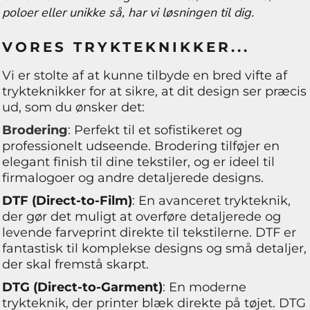
poloer eller unikke så, har vi løsningen til dig.
VORES TRYKTEKNIKKER...
Vi er stolte af at kunne tilbyde en bred vifte af
trykteknikker for at sikre, at dit design ser præcis
ud, som du ønsker det:
Brodering
: Perfekt til et sofistikeret og
professionelt udseende. Brodering tilføjer en
elegant finish til dine tekstiler, og er ideel til
firmalogoer og andre detaljerede designs.
DTF (Direct-to-Film)
: En avanceret trykteknik,
der gør det muligt at overføre detaljerede og
levende farveprint direkte til tekstilerne. DTF er
fantastisk til komplekse designs og små detaljer,
der skal fremstå skarpt.
DTG (Direct-to-Garment)
: En moderne
trykteknik, der printer blæk direkte på tøjet. DTG