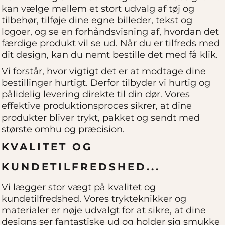
kan vælge mellem et stort udvalg af tøj og
tilbehør, tilføje dine egne billeder, tekst og
logoer, og se en forhåndsvisning af, hvordan det
færdige produkt vil se ud. Når du er tilfreds med
dit design, kan du nemt bestille det med få klik.
Vi forstår, hvor vigtigt det er at modtage dine
bestillinger hurtigt. Derfor tilbyder vi hurtig og
pålidelig levering direkte til din dør. Vores
effektive produktionsproces sikrer, at dine
produkter bliver trykt, pakket og sendt med
største omhu og præcision.
KVALITET OG
KUNDETILFREDSHED...
Vi lægger stor vægt på kvalitet og
kundetilfredshed. Vores trykteknikker og
materialer er nøje udvalgt for at sikre, at dine
designs ser fantastiske ud og holder sig smukke