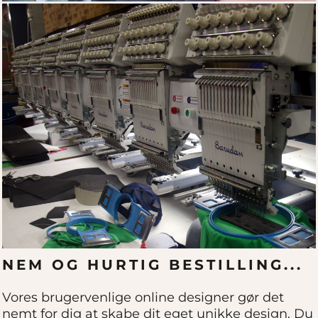
NEM OG HURTIG BESTILLING...
Vores brugervenlige online designer gør det
nemt for dig at skabe dit eget unikke design. Du