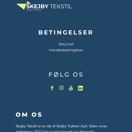
BETINGELSER
Returret
Handelsbetingelser
FØLG OS
OM OS
Skejby Tekstil er en del af Skejby Trykkeri ApS. Siden vores
etablering i 2012 har vi specialiseret os i følgende: