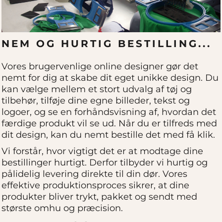
NEM OG HURTIG BESTILLING...
Vores brugervenlige online designer gør det
nemt for dig at skabe dit eget unikke design. Du
kan vælge mellem et stort udvalg af tøj og
tilbehør, tilføje dine egne billeder, tekst og
logoer, og se en forhåndsvisning af, hvordan det
færdige produkt vil se ud. Når du er tilfreds med
dit design, kan du nemt bestille det med få klik.
Vi forstår, hvor vigtigt det er at modtage dine
bestillinger hurtigt. Derfor tilbyder vi hurtig og
pålidelig levering direkte til din dør. Vores
effektive produktionsproces sikrer, at dine
produkter bliver trykt, pakket og sendt med
største omhu og præcision.