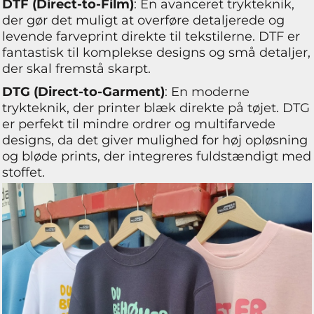
DTF (Direct-to-Film)
: En avanceret trykteknik,
der gør det muligt at overføre detaljerede og
levende farveprint direkte til tekstilerne. DTF er
fantastisk til komplekse designs og små detaljer,
der skal fremstå skarpt.
DTG (Direct-to-Garment)
: En moderne
trykteknik, der printer blæk direkte på tøjet. DTG
er perfekt til mindre ordrer og multifarvede
designs, da det giver mulighed for høj opløsning
og bløde prints, der integreres fuldstændigt med
stoffet.